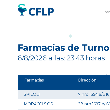
Inst
Farmacias de Turno
6/8/2026 a las: 23:43 horas
Farmacias
Dirección
SPICOLI
7 nro 1554 e/ 516
MORACCI S.C.S.
28 nro 1697 e/ 6