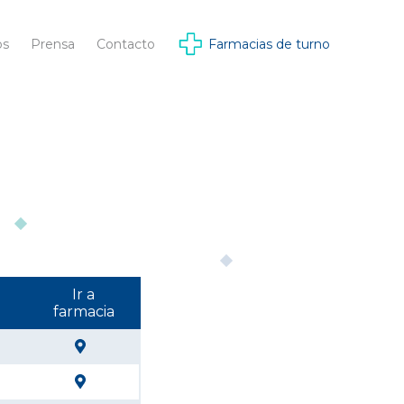
os
Prensa
Contacto
Farmacias de turno
Ir a
farmacia