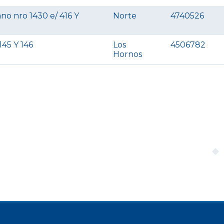
ano nro 1430 e/ 416 Y
Norte
4740526
145 Y 146
Los
4506782
Hornos