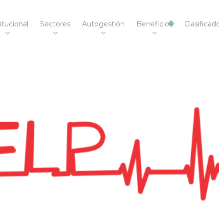
itucional
Sectores
Autogestión
Beneficios
Clasificad