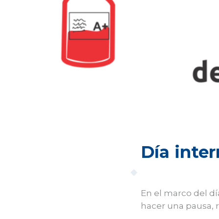
Día inter
En el marco del dí
hacer una pausa, r