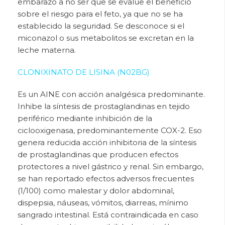
embarazo a no ser que se evalúe el beneficio
sobre el riesgo para el feto, ya que no se ha
establecido la seguridad. Se desconoce si el
miconazol o sus metabolitos se excretan en la
leche materna.
CLONIXINATO DE LISINA (N02BG)
Es un AINE con acción analgésica predominante.
Inhibe la síntesis de prostaglandinas en tejido
periférico mediante
inhibición de la
ciclooxigenasa, predominantemente COX-2. Eso
genera reducida acción inhibitoria de la síntesis
de prostaglandinas que producen efectos
protectores a nivel gástrico y renal. Sin embargo,
se han reportado efectos adversos frecuentes
(1/100) como malestar y dolor abdominal,
dispepsia, náuseas, vómitos, diarreas, mínimo
sangrado intestinal. Está contraindicada en caso