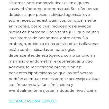
síntomas post-menopáusicos o, en algunos
casos, el síndrome premenstrual. Sus efectos son
debidos a que posee actividad agonista leve
sobre receptores estrogénicos, principalmente
en hipófisis, por lo cual reducen los elevados
niveles de hormona luteinizante (LH) que causan
los síntomas de bochornos, entre otros. Sin
embargo, debido a dicha actividad las isoflavonas
están contraindicadas en patologías
dependientes de estrógenos, como carcinoma
mamario o endometrial, endometriosis u otro.
Además, se recomienda precaución en
pacientes hipotiroideas, ya que las isoflavonas
podrían acentuar ese estado; se aconseja evaluar
con frecuencia la función tiroidea y
eventualmente reajustar la dosis
de levotiroxina.
BETAMETASONA (D07XC)