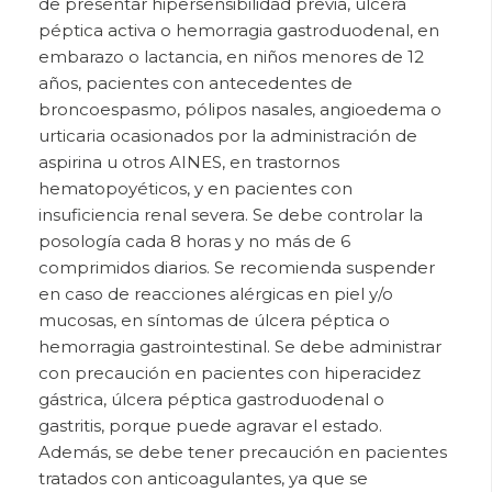
de presentar hipersensibilidad previa, úlcera
péptica activa o hemorragia gastroduodenal, en
embarazo o lactancia, en niños menores de 12
años, pacientes con antecedentes de
broncoespasmo, pólipos nasales, angioedema o
urticaria ocasionados por la administración de
aspirina u otros AINES, en trastornos
hematopoyéticos, y en pacientes con
insuficiencia renal severa. Se debe controlar la
posología cada 8 horas y no más de 6
comprimidos diarios. Se recomienda suspender
en caso de reacciones alérgicas en piel y/o
mucosas, en síntomas de úlcera péptica o
hemorragia gastrointestinal. Se debe administrar
con precaución en pacientes con hiperacidez
gástrica, úlcera péptica gastroduodenal o
gastritis, porque puede agravar el estado.
Además, se debe tener precaución en pacientes
tratados con anticoagulantes, ya que se