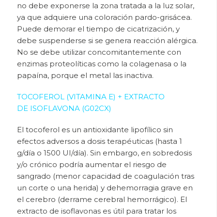
no debe exponerse la zona tratada a la luz solar,
ya que adquiere una coloración pardo-grisácea.
Puede demorar el tiempo de cicatrización, y
debe suspenderse si se genera reacción alérgica.
No se debe utilizar concomitantemente con
enzimas proteolíticas como la colagenasa o la
papaína, porque el metal las inactiva.
TOCOFEROL (VITAMINA E) + EXTRACTO
DE ISOFLAVONA (G02CX)
El tocoferol es un antioxidante lipofílico sin
efectos adversos a dosis terapéuticas (hasta 1
g/día o 1500 UI/día). Sin embargo, en sobredosis
y/o crónico podría aumentar el riesgo de
sangrado (menor capacidad de coagulación tras
un corte o una herida) y dehemorragia grave en
el cerebro (derrame cerebral hemorrágico). El
extracto de isoflavonas es útil para tratar los