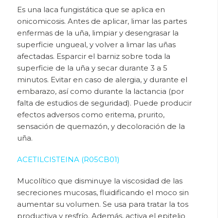
Es una laca fungistática que se aplica en
onicomicosis. Antes de aplicar, limar las partes
enfermas de la uña, limpiar y desengrasar la
superficie ungueal, y volver a limar las uñas
afectadas. Esparcir el barniz sobre toda la
superficie de la uña y secar durante 3 a 5
minutos.
Evitar en caso de alergia, y durante el
embarazo, así como durante la lactancia (por
falta de estudios de seguridad). Puede producir
efectos adversos como eritema, prurito,
sensación de quemazón, y decoloración de la
uña.
ACETILCISTEINA (R05CB01)
Mucolítico que
disminuye la viscosidad de las
secreciones mucosas, fluidificando el moco sin
aumentar su volumen. Se usa para tratar la tos
productiva y resfrío. Además, activa el epitelio