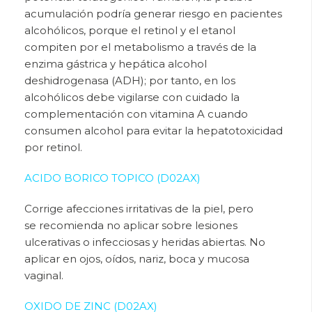
acumulación podría generar riesgo en pacientes
alcohólicos, porque el retinol y el etanol
compiten por el metabolismo a través de la
enzima gástrica y hepática alcohol
deshidrogenasa (ADH); por tanto, en los
alcohólicos debe vigilarse con cuidado la
complementación con vitamina A cuando
consumen alcohol para evitar la hepatotoxicidad
por retinol.
ACIDO BORICO TOPICO (D02AX)
Corrige afecciones irritativas de la piel, pero
se
recomienda no aplicar sobre lesiones
ulcerativas o infecciosas y heridas abiertas. No
aplicar en ojos, oídos, nariz, boca y mucosa
vaginal.
OXIDO DE ZINC (D02AX)