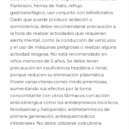
Parkinson, hernia de hiato, reflujo
gastroesofágico, uso conjunto con bifosfonatos.
Dado que puede producir sedación o
somnolencia, debe recomendarse precaución a
la hora de realizar actividades que requieran
alerta mental, como la conducción de vehículos
y el uso de máquinas peligrosas o realizar alguna
actividad riesgosa. No está recomendado en
niños menores de 5 años. Se debe tener
precaución en insuficiencia hepática o renal,
porque reducen su eliminación plasmática.
Posee varias interacciones medicamentosas,
aumentando sus efectos por la toma
concomitante con otros fármacos con acción
anticolinérgica como los antidepresivos tricíclicos,
fenotiazinas y haloperidol, antihistamínicos de
primera generación, antiespasmódicos
intestinales. No debe utilizarse oxibutinina