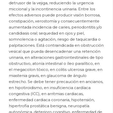
detrusor de la vejiga, reduciendo la urgencia
miccional y la incontinencia urinaria. Entre los
efectos adversos puede producir visión borrosa,
constipación, xerostomía y consecuentemente
aumentada incidencia de caries, periodontitis y/o
candidiasis oral; sequedad en ojos y piel,
somnolencia o
agitación, riesgo de taquicardia o
palpitaciones. Está contraindicada en obstrucción
vesical que pueda desencadenar una retención
urinaria, en alteraciones gastrointestinales de tipo
obstructivo, atonía intestinal o íleo paralítico, en
el megacolon tóxico, en colitis ulcerosa grave, en
miastenia gravis, en glaucoma de ángulo
estrecho. Se debe tener precaución en ancianos,
en hipotiroidismo, en insuficiencia cardíaca
congestiva (ICC), en arritmias cardiacas,
enfermedad cardiaca coronaria, hipotensión,
hipertrofia prostática benigna, neuropatía
autonómica, deterioro cognitivo, enfermedad de