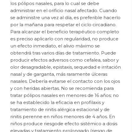
los pólipos nasales, para lo cual se debe
administrar en el orificio nasal afectado. Cuando
se administre una vez al día, es preferible hacerlo
por la mañana para respetar el ciclo circadiano.
Para alcanzar el beneficio terapéutico completo
es preciso aplicarlo con regularidad, no produce
un efecto inmediato, el alivio máximo se
obtendrá tras varios días de tratamiento. Puede
producir efectos adversos como cefalea, sabor y
olor desagradable, epistaxis, sequedad e irritación
nasal y de garganta, más raramente úlceras
nasales. Debería evitarse el contacto con los ojos
y con heridas abiertas. No se recomienda para
tratar pólipos nasales en menores de 16 años; no
se ha establecido la eficacia en profilaxis y
tratamiento de rinitis alérgica estacional y de
rinitis perenne en niños menores de 4 años. En
niños produce riesgode efecto sistémico a dosis
elevadas y tratamiento prolongado (riesgo de