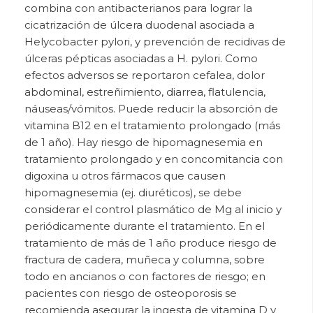
combina con antibacterianos para lograr la
cicatrización de úlcera duodenal asociada a
Helycobacter pylori, y prevención de recidivas de
úlceras pépticas asociadas a H. pylori. Como
efectos adversos se reportaron cefalea, dolor
abdominal, estreñimiento, diarrea, flatulencia,
náuseas/vómitos. Puede reducir la absorción de
vitamina B12 en el tratamiento prolongado (más
de 1 año). Hay riesgo de hipomagnesemia en
tratamiento prolongado y en concomitancia con
digoxina u otros fármacos que causen
hipomagnesemia (ej. diuréticos), se debe
considerar el control plasmático de Mg al inicio y
periódicamente durante el tratamiento. En el
tratamiento de más de 1 año produce riesgo de
fractura de cadera, muñeca y columna, sobre
todo en ancianos o con factores de riesgo; en
pacientes con riesgo de osteoporosis se
recomienda asegurar la ingesta de vitamina D y