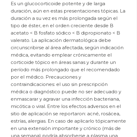
Es un glucocorticoide potente y de larga
duración, aún en estas presentaciones tópicas. La
duración a su vez es más prolongada según el
tipo de éster, en el orden creciente desde B
acetato < B fosfato sódico < B dipropionato < B
valerato. La aplicación dermatológica debe
circunscribirse al área afectada, según indicación
médica, evitando emplear crónicamente el
corticoide tópico en áreas sanas y durante un
período más prolongado
que el recomendado
por el médico. Precauciones y
contraindicaciones: el uso sin prescripción
médica o diagnóstico puede no ser adecuado y
enmascarar y agravar una infección bacteriana,
micótica o viral. Entre los efectos adversos en el
sitio de aplicación se reportaron: acné, rosácea,
estrías, alergias. En caso de aplicarlo tópicamente
en una extensión importante y crónico (más de
una semana) podría absorberse a plasma una