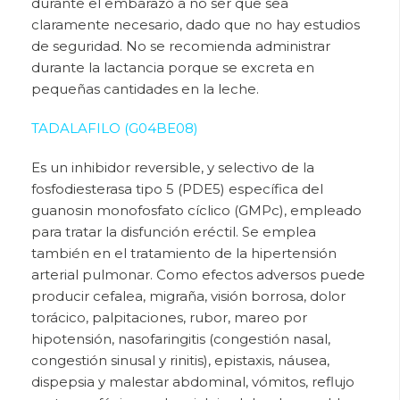
durante el embarazo a no ser que sea
claramente necesario, dado que no hay estudios
de seguridad. No se recomienda administrar
durante la lactancia porque se excreta en
pequeñas cantidades en la leche.
TADALAFILO (G04BE08)
Es un inhibidor reversible, y selectivo de la
fosfodiesterasa tipo 5 (PDE5) específica del
guanosin monofosfato cíclico (GMPc), empleado
para tratar la disfunción eréctil. Se emplea
también en el tratamiento de la
hipertensión
arterial pulmonar. Como efectos adversos puede
producir cefalea, migraña, visión borrosa, dolor
torácico, palpitaciones, rubor, mareo por
hipotensión, nasofaringitis (congestión nasal,
congestión sinusal y rinitis), epistaxis, náusea,
dispepsia y malestar abdominal, vómitos, reflujo