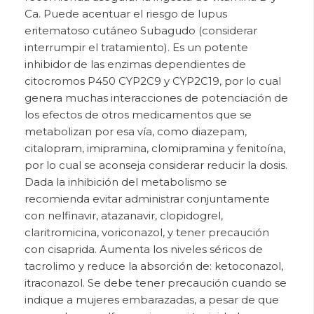
Ca. Puede acentuar el riesgo de lupus
eritematoso cutáneo Subagudo (considerar
interrumpir el tratamiento).
Es un potente
inhibidor de las enzimas dependientes de
citocromos P450 CYP2C9 y CYP2C19, por lo cual
genera muchas interacciones de potenciación de
los efectos de otros medicamentos que se
metabolizan por esa vía, como diazepam,
citalopram, imipramina, clomipramina y fenitoína,
por lo cual se aconseja considerar reducir la dosis.
Dada la inhibición del metabolismo se
recomienda evitar administrar conjuntamente
con nelfinavir, atazanavir, clopidogrel,
claritromicina, voriconazol, y tener precaución
con cisaprida. Aumenta los niveles séricos de
tacrolimo y reduce la absorción de: ketoconazol,
itraconazol. Se debe tener precaución cuando se
indique a mujeres embarazadas, a pesar de que