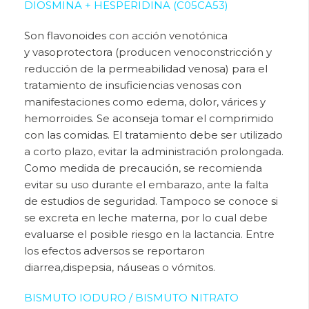
DIOSMINA + HESPERIDINA (C05CA53)
Son flavonoides con acción venotónica
y
vasoprotectora (producen venoconstricción y
reducción de la permeabilidad venosa) para el
tratamiento de insuficiencias venosas con
manifestaciones como edema, dolor, várices y
hemorroides. Se aconseja tomar el comprimido
con las comidas. El tratamiento debe ser utilizado
a corto plazo, evitar la administración prolongada.
Como medida de precaución, se recomienda
evitar su uso durante el embarazo, ante la falta
de estudios de seguridad. Tampoco se conoce si
se excreta en leche materna, por lo cual debe
evaluarse el posible riesgo en la lactancia. Entre
los efectos adversos se reportaron
diarrea,dispepsia, náuseas o vómitos.
BISMUTO IODURO / BISMUTO NITRATO