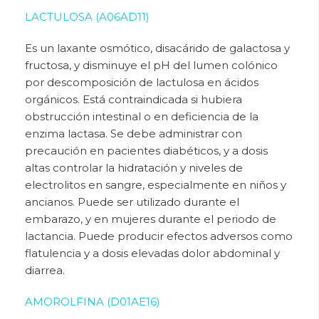
LACTULOSA (A06AD11)
Es un laxante osmótico, disacárido de galactosa y
fructosa, y disminuye el
pH del lumen colónico
por descomposición de lactulosa en ácidos
orgánicos. Está contraindicada si hubiera
obstrucción intestinal o en deficiencia de la
enzima lactasa. Se debe administrar con
precaución en pacientes diabéticos, y a dosis
altas controlar la hidratación y niveles de
electrolitos en sangre, especialmente en niños y
ancianos. Puede ser utilizado durante el
embarazo, y en mujeres durante el periodo de
lactancia. Puede producir efectos adversos como
flatulencia y a dosis elevadas dolor abdominal y
diarrea.
AMOROLFINA (D01AE16)