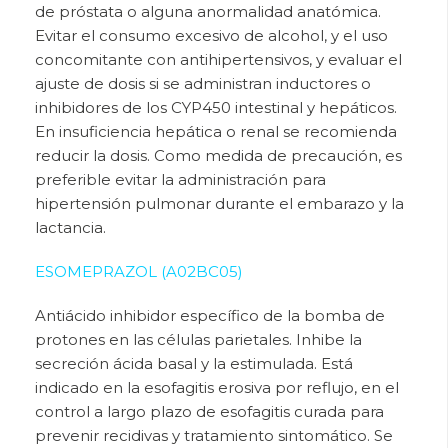
de próstata o alguna anormalidad anatómica.
Evitar el consumo excesivo de alcohol, y el uso
concomitante con antihipertensivos, y evaluar el
ajuste de dosis si se administran inductores o
inhibidores de los CYP450 intestinal y hepáticos.
En insuficiencia hepática o renal se recomienda
reducir la dosis. Como medida de precaución, es
preferible evitar la administración para
hipertensión pulmonar durante el embarazo y la
lactancia.
ESOMEPRAZOL (A02BC05)
Antiácido inhibidor específico de la bomba de
protones en las células parietales. Inhibe la
secreción ácida basal y la estimulada. Está
indicado en la esofagitis erosiva por reflujo, en el
control a largo plazo de esofagitis curada para
prevenir recidivas y tratamiento sintomático. Se