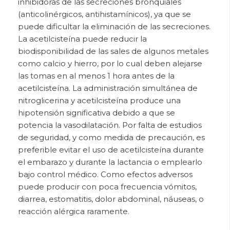
inhibidoras de las secreciones bronquiales
(anticolinérgicos, antihistamínicos), ya que se
puede dificultar la eliminación de las secreciones.
La acetilcisteína puede reducir la
biodisponibilidad de las sales de algunos metales
como calcio y hierro, por lo cual deben alejarse
las tomas en al menos 1 hora antes de la
acetilcisteína. La administración simultánea de
nitroglicerina y acetilcisteína produce una
hipotensión significativa debido a que se
potencia la vasodilatación. Por falta de estudios
de seguridad, y como medida de precaución, es
preferible evitar el uso de acetilcisteína durante
el embarazo y durante la lactancia o emplearlo
bajo control médico. Como efectos adversos
puede producir con poca frecuencia vómitos,
diarrea, estomatitis, dolor abdominal, náuseas, o
reacción alérgica raramente.