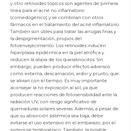
y otro retinoides tópicos
son agentes de primera
línea para el acné no inflamatorio
(comedogénico) y se combinan con otros
fármacos en el tratamiento del acné inflamatorio.
También son útiles para tratar las arrugas finas y
la despigmentación, propios del
fotoenvejecimiento. Los retinoides inducen
hiperplasia epidérmica en la piel atrófica y
reducen la atipia de los queratinocitos. Sin
embargo, pueden producir efectos adversos
como eritema, descamación, ardor y prurito, que
se alivian con el tiempo. Es muy importante
aconsejar la no exposición al sol, ya que
producen reacciones de fotosensibilidad ante la
radiación UV, con riesgo significativo de
quemaduras solares severas. Además, a pesar de
que su absorción sistémica sea baja, debe
evitarse el uso extensivo en el embarazo, por el
potencial teratogénico. También, la posible