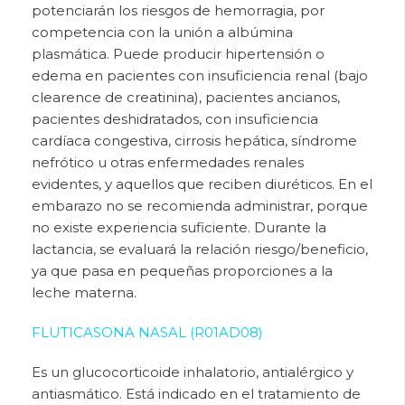
potenciarán los riesgos de hemorragia, por
competencia con la unión a albúmina
plasmática. Puede producir hipertensión o
edema en pacientes con insuficiencia renal (bajo
clearence de creatinina), pacientes ancianos,
pacientes deshidratados, con insuficiencia
cardíaca congestiva, cirrosis hepática, síndrome
nefrótico u otras enfermedades renales
evidentes, y aquellos que reciben diuréticos. En el
embarazo no se recomienda administrar, porque
no existe experiencia suficiente. Durante la
lactancia, se evaluará la relación riesgo/beneficio,
ya que pasa en pequeñas proporciones a la
leche materna.
FLUTICASONA NASAL (R01AD08)
Es un
glucocorticoide inhalatorio, antialérgico y
antiasmático. Está indicado en el tratamiento de