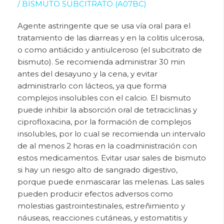
/ BISMUTO SUBCITRATO (A07BC)
Agente astringente que se usa vía oral para el
tratamiento de las diarreas y en la colitis ulcerosa,
o como antiácido y antiulceroso (el subcitrato de
bismuto).
Se recomienda administrar 30 min
antes del desayuno y la cena, y evitar
administrarlo con lácteos, ya que forma
complejos insolubles con el calcio. El bismuto
puede inhibir la absorción oral de tetraciclinas y
ciprofloxacina, por la formación de complejos
insolubles, por lo cual se recomienda un intervalo
de al menos 2 horas en la coadministración con
estos medicamentos. Evitar usar sales de bismuto
si hay un riesgo alto de sangrado digestivo,
porque puede enmascarar las melenas. Las sales
pueden producir efectos adversos como
molestias gastrointestinales, estreñimiento y
náuseas, reacciones cutáneas, y estomatitis y