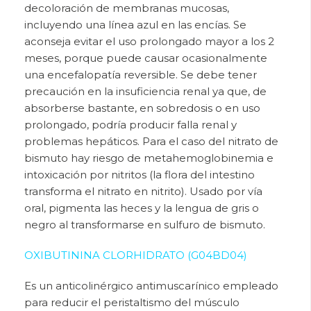
decoloración de membranas mucosas,
incluyendo una línea azul en las encías. Se
aconseja evitar el uso prolongado mayor a los 2
meses, porque puede causar ocasionalmente
una encefalopatía reversible. Se debe tener
precaución en la insuficiencia renal ya que, de
absorberse bastante, en sobredosis o en uso
prolongado, podría producir falla renal y
problemas hepáticos. Para el caso del nitrato de
bismuto hay riesgo de metahemoglobinemia e
intoxicación por nitritos (la flora del intestino
transforma el nitrato en nitrito). Usado por vía
oral, pigmenta las heces y la lengua de gris o
negro al transformarse en sulfuro de bismuto.
OXIBUTININA CLORHIDRATO (G04BD04)
Es un anticolinérgico antimuscarínico empleado
para reducir el peristaltismo del músculo