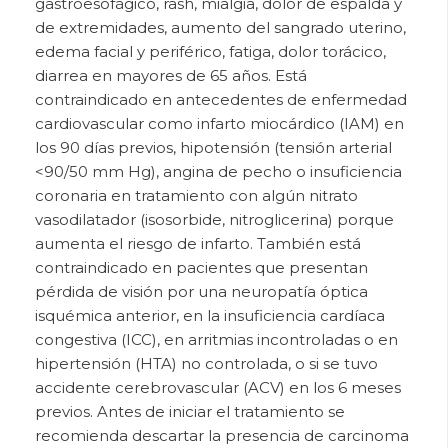
gastroesofágico, rash, mialgia, dolor de espalda y
de extremidades, aumento del sangrado uterino,
edema facial y periférico, fatiga, dolor torácico,
diarrea en mayores de 65 años. Está
contraindicado en antecedentes de enfermedad
cardiovascular como infarto miocárdico (IAM) en
los 90 días previos, hipotensión (tensión arterial
<90/50 mm Hg), angina de pecho o insuficiencia
coronaria en tratamiento con algún nitrato
vasodilatador (isosorbide, nitroglicerina) porque
aumenta el riesgo de infarto. También está
contraindicado en pacientes que presentan
pérdida de visión por una neuropatía óptica
isquémica anterior, en la insuficiencia cardíaca
congestiva (ICC), en arritmias incontroladas o en
hipertensión (HTA) no controlada, o si se tuvo
accidente cerebrovascular (ACV) en los 6 meses
previos. Antes de iniciar el tratamiento se
recomienda descartar la presencia de carcinoma