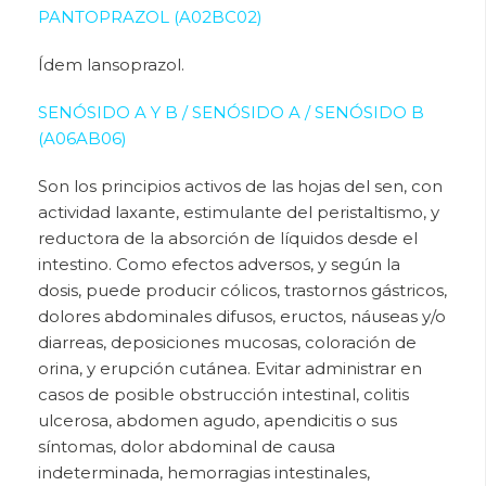
PANTOPRAZOL (A02BC02)
Ídem lansoprazol.
SENÓSIDO A Y B / SENÓSIDO A / SENÓSIDO B
(A06AB06)
Son los principios activos de las hojas
del sen, con
actividad laxante, estimulante del peristaltismo, y
reductora de la absorción de líquidos desde el
intestino. Como efectos adversos, y según la
dosis, puede producir cólicos, trastornos gástricos,
dolores abdominales difusos, eructos, náuseas y/o
diarreas, deposiciones mucosas, coloración de
orina, y erupción cutánea. Evitar administrar en
casos de posible obstrucción intestinal, colitis
ulcerosa, abdomen agudo, apendicitis o sus
síntomas, dolor abdominal de causa
indeterminada, hemorragias intestinales,