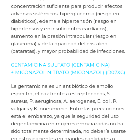
concentración suficiente para producir efectos
adversos sistémicos: hiperglucemia (riesgo en
diabéticos), edema e hipertensión (riesgo en
hipertensos y en insuficientes cardíacos),
aumento en la presión intraocular (riesgo en
glaucoma) y de la opacidad del cristalino
(cataratas), y mayor probabilidad de infecciones.
GENTAMICINA SULFATO (GENTAMICINA)
+ MICONAZOL NITRATO (MICONAZOL) (D07XC)
La gentamicina es un antibiótico de amplio
espectro, eficaz frente a estreptococos, S.
aureus, P. aeruginosa, A. aerogenes, E. coli, P.
vulgaris y K. pneumonie. Entre las precauciones
está el embarazo, ya que la seguridad del uso
degentamicina en mujeres embarazadas no ha
sido totalmente determinada, no debería usarse
en
estos pacientes en grandes cantidades o