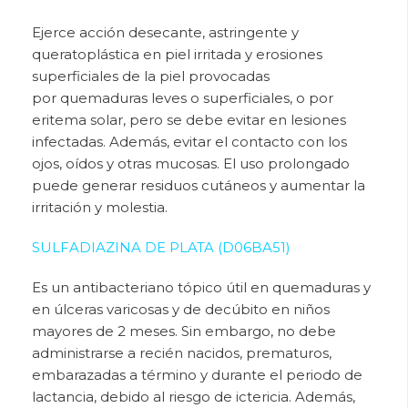
Ejerce acción desecante, astringente y
queratoplástica en piel irritada y erosiones
superficiales de la piel provocadas
por
quemaduras leves o superficiales, o por
eritema solar, pero se debe evitar en lesiones
infectadas. Además, evitar el contacto con los
ojos, oídos y otras mucosas. El uso prolongado
puede generar residuos cutáneos y aumentar la
irritación y molestia.
SULFADIAZINA DE PLATA (D06BA51)
Es un
antibacteriano tópico útil en quemaduras y
en úlceras varicosas y de decúbito en niños
mayores de 2 meses. Sin embargo, no debe
administrarse a recién nacidos, prematuros,
embarazadas a término y durante el periodo de
lactancia, debido al riesgo de ictericia. Además,