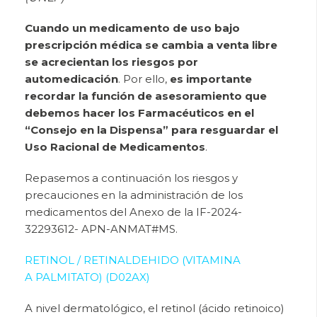
Cuando un medicamento de uso bajo
prescripción médica se cambia a venta libre
se acrecientan los riesgos por
automedicación
. Por ello,
es importante
recordar la función de asesoramiento que
debemos hacer los Farmacéuticos en el
“Consejo en la Dispensa” para resguardar el
Uso Racional de Medicamentos
.
Repasemos a continuación los riesgos y
precauciones en la administración de los
medicamentos del Anexo de la IF-2024-
32293612- APN-ANMAT#MS.
RETINOL / RETINALDEHIDO (VITAMINA
A PALMITATO) (D02AX)
A nivel dermatológico, el retinol (ácido retinoico)